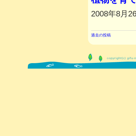
2008年8月2
投
過去の投稿
稿
ナ
ビ
ゲ
ー
シ
ョ
ン