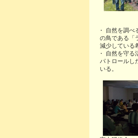
・
自然を調べ
の鳥である「
減少している
・
自然を守る
パトロールし
いる。