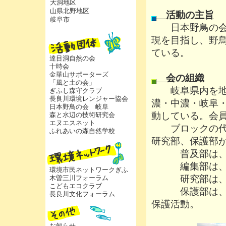
大洞地区
山県北野地区
活動の主旨
岐阜市
日本野鳥の会理
現を目指し、野
ている。
達目洞自然の会
十時会
金華山サポーターズ
会の組織
「風と土の会」
岐阜県内を地域
ぎふし森守クラブ
長良川環境レンジャー協会
濃・中濃・岐阜
日本野鳥の会 岐阜
動している。会
森と水辺の技術研究会
エヌエスネット
ブロックの代表
ふれあいの森自然学校
研究部、保護部
普及部は、探
編集部は、会
環境市民ネットワークぎふ
研究部は、鳥
木曽三川フォーラム
こどもエコクラブ
保護部は、密
長良川文化フォーラム
保護活動。
お知らせ