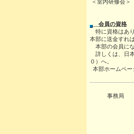
＜室
会員の資格
特に資格はあり
本部に送金すれ
本部の会員にな
詳しくは、日本
０）へ。
本部ホームペ
事務局