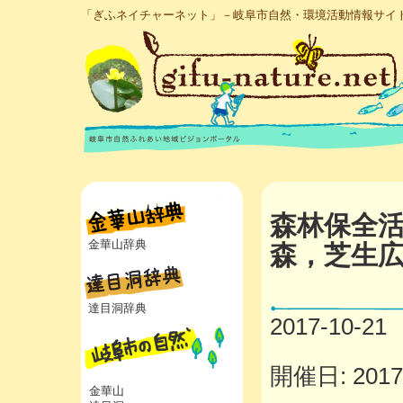
「ぎふネイチャーネット」－岐阜市自然・環境活動情報サイ
森林保全
金華山辞典
森，芝生
達目洞辞典
2017-10-21
開催日: 2017年
金華山