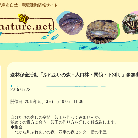
岐阜市自然・環境活動情報サイト
森林保全活動「ふれあいの森・人口林・間伐・下刈り」参加
2015-05-22
開催日: 2015年6月13日(土) 10:06 - 11:06
自分だけの癒しの空間 苔玉を作ってみませんか。
始めての貴方に合う 苔玉の作り方を詳しく解説致します。
◆集合
ながら川ふれあいの森 四季の森センター横の東屋