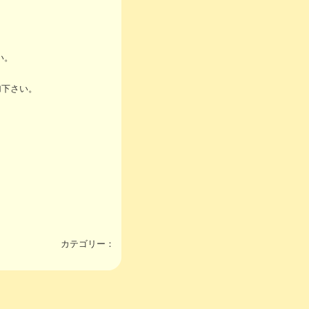
い。
加下さい。
）
カテゴリー：