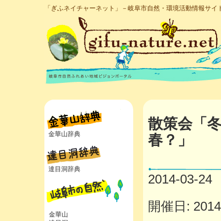
「ぎふネイチャーネット」－岐阜市自然・環境活動情報サイ
散策会「
金華山辞典
春？」
達目洞辞典
2014-03-24
開催日: 2014年
金華山