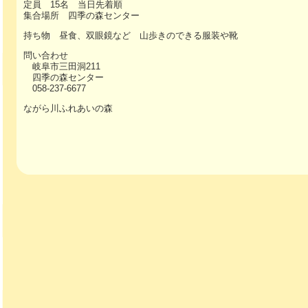
定員 15名 当日先着順
集合場所 四季の森センター
持ち物 昼食、双眼鏡など 山歩きのできる服装や靴
問い合わせ
岐阜市三田洞211
四季の森センター
058-237-6677
ながら川ふれあいの森