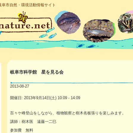
岐阜市自然・環境活動情報サイト
岐阜市科学館 星を見る会
2013-08-27
開催日: 2013年9月14日(土) 10:09 - 14:09
百々ケ峰登山をしながら、植物観察と樹木名板張りを楽しみます。
講師：樹木医 遠藤一二巳
参加費 無料