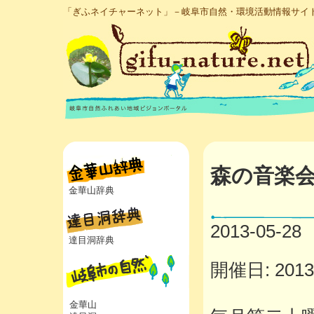
「ぎふネイチャーネット」－岐阜市自然・環境活動情報サイ
森の音楽
金華山辞典
2013-05-28
達目洞辞典
開催日: 2013年
金華山