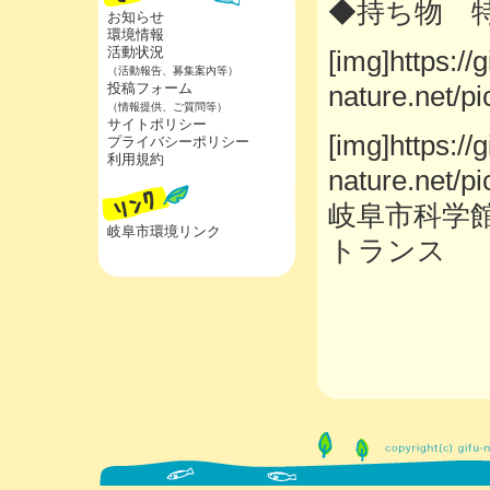
◆持ち物 
お知らせ
環境情報
活動状況
[img]https://g
（活動報告、募集案内等）
投稿フォーム
nature.net/pi
（情報提供、ご質問等）
サイトポリシー
[img]https://g
プライバシーポリシー
利用規約
nature.net/pi
岐阜市科学
岐阜市環境リンク
トランス