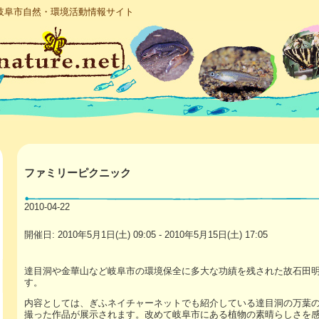
岐阜市自然・環境活動情報サイト
ファミリーピクニック
2010-04-22
開催日: 2010年5月1日(土) 09:05 - 2010年5月15日(土) 17:05
達目洞や金華山など岐阜市の環境保全に多大な功績を残された故石田
す。
内容としては、ぎふネイチャーネットでも紹介している達目洞の万葉
撮った作品が展示されます。改めて岐阜市にある植物の素晴らしさを