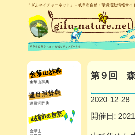
「ぎふネイチャーネット」－岐阜市自然・環境活動情報サイ
第９回 
金華山辞典
2020-12-28
達目洞辞典
開催日: 2021年
金華山