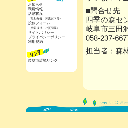
お知らせ
■問合せ先
環境情報
活動状況
四季の森セ
（活動報告、募集案内等）
投稿フォーム
岐阜市三田
（情報提供、ご質問等）
サイトポリシー
058-237-667
プライバシーポリシー
利用規約
担当者：森
岐阜市環境リンク