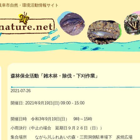
岐阜市自然・環境活動情報サイト
森林保全活動「雑木林・除伐・下刈作業」
2021-07-26
開催日: 2021年9月19日(日) 09:00 - 15:00
開催日時 令和3年9月19日(日） 9時～15時
小雨決行（中止の場合 延期日９月２６日（日））
集合場所 ながら川ふれあいの森・三田洞側駐車場下 炭焼広場