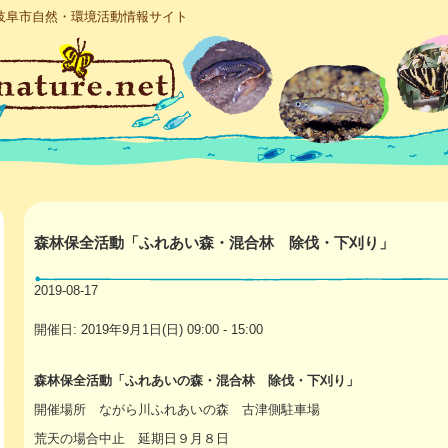
岐阜市自然・環境活動情報サイト
森林保全活動「ふれあい森・混合林 除伐・下刈り」
2019-08-17
開催日: 2019年9月1日(日) 09:00 - 15:00
森林保全活動「ふれあいの森・混合林 除伐・下刈り」
開催場所 ながら川ふれあいの森 古津側駐車場
荒天の場合中止 延期日９月８日