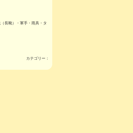
靴（長靴）・軍手・雨具・タ
カテゴリー：