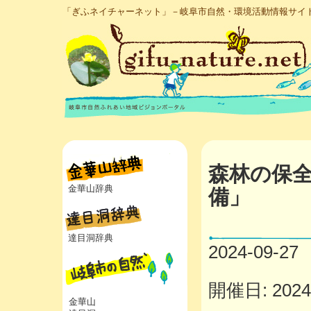
「ぎふネイチャーネット」－岐阜市自然・環境活動情報サイ
森林の保
金華山辞典
備」
達目洞辞典
2024-09-27
開催日: 2024年
金華山