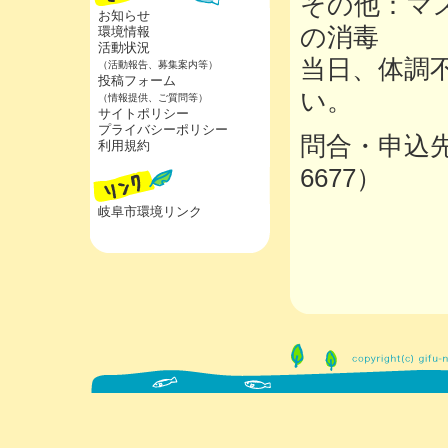
その他：マ
お知らせ
の消毒
環境情報
活動状況
当日、体調
（活動報告、募集案内等）
投稿フォーム
い。
（情報提供、ご質問等）
サイトポリシー
プライバシーポリシー
問合・申込先
利用規約
6677）
岐阜市環境リンク