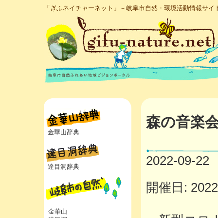
「ぎふネイチャーネット」－岐阜市自然・環境活動情報サイ
森の音楽
金華山辞典
2022-09-22
達目洞辞典
開催日: 2022年
金華山