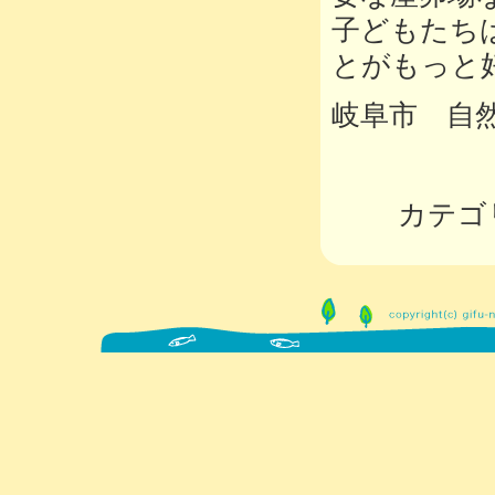
子どもたち
とがもっと
岐阜市 自
カテゴ