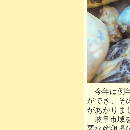
今年は例年
ができ、そ
があがりま
岐阜市域を
要な産卵場