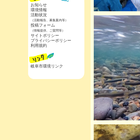
お知らせ
環境情報
活動状況
（活動報告、募集案内等）
投稿フォーム
（情報提供、ご質問等）
サイトポリシー
プライバシーポリシー
利用規約
岐阜市環境リンク