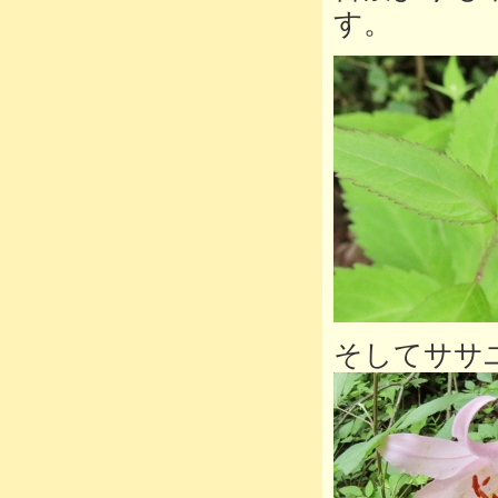
す。
そしてササ