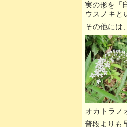
実の形を「
ウスノキと
その他には
オカトラノ
普段よりも