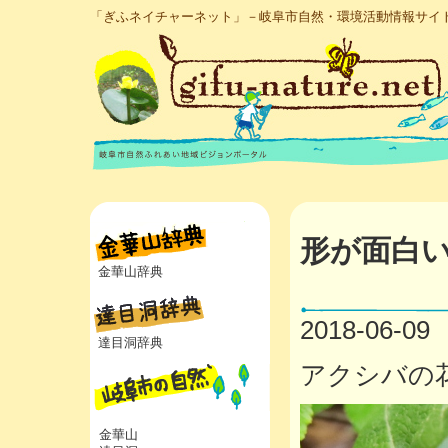
「ぎふネイチャーネット」－岐阜市自然・環境活動情報サイ
形が面白
金華山辞典
2018-06-09
達目洞辞典
アクシバの
金華山