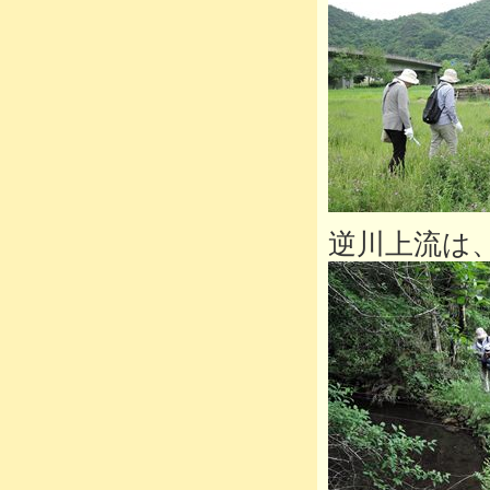
逆川上流は