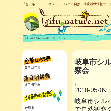
「ぎふネイチャーネット」－岐阜市自然・環境活動情報サイ
岐阜市シ
金華山辞典
察会
達目洞辞典
2018-05-09
岐阜市シル
で自然観察
金華山