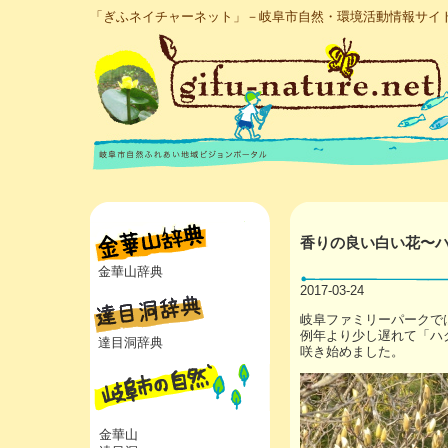
「ぎふネイチャーネット」－岐阜市自然・環境活動情報サイ
香りの良い白い花〜
金華山辞典
2017-03-24
岐阜ファミリーパークで
例年より少し遅れて「ハ
達目洞辞典
咲き始めました。
金華山