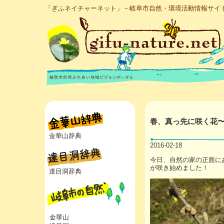
「ぎふネイチャーネット」－岐阜市自然・環境活動情報サイ
春、真っ先に咲く花
金華山辞典
2016-02-18
今日、自然の家の正面に
が咲き始めました！
達目洞辞典
金華山