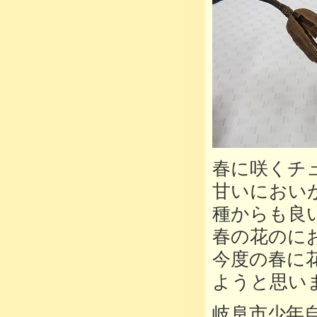
春に咲くチ
甘いにおい
種からも良
春の花のに
今度の春に
ようと思い
岐阜市少年