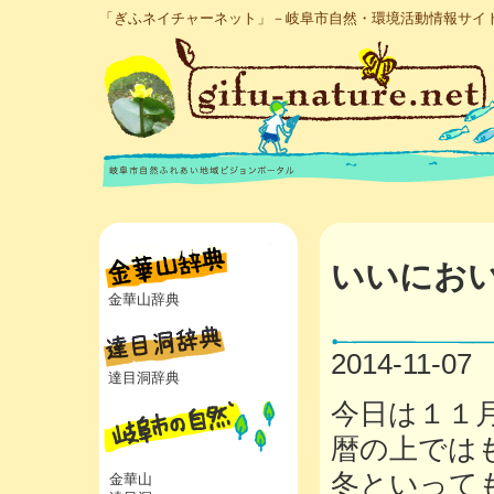
「ぎふネイチャーネット」－岐阜市自然・環境活動情報サイ
いいにおい
金華山辞典
2014-11-07
達目洞辞典
今日は１１
暦の上では
冬といって
金華山