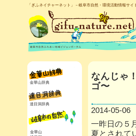
「ぎふネイチャーネット」－岐阜市自然・環境活動情報サイ
なんじゃ
金華山辞典
ゴ〜
達目洞辞典
2014-05-06
一昨日の５
夏とされて
金華山