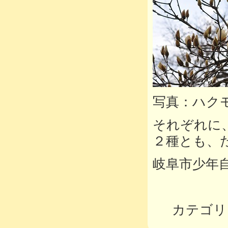
写真：ハク
それぞれに
２種とも、
岐阜市少年
カテゴリ