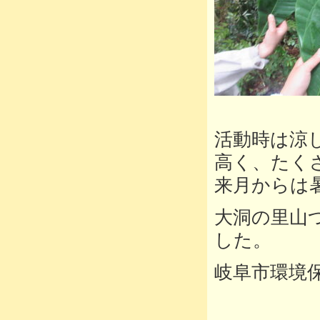
活動時は涼
高く、たく
来月からは
大洞の里山
した。
岐阜市環境