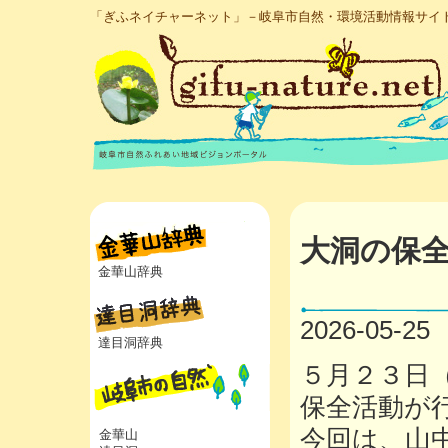
「ぎふネイチャーネット」－岐阜市自然・環境活動情報サイ
大洞の保
金華山辞典
2026-05-25
達目洞辞典
５月２３日
保全活動が
今回は、山
金華山