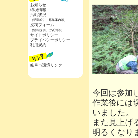
お知らせ
環境情報
活動状況
（活動報告、募集案内等）
投稿フォーム
（情報提供、ご質問等）
サイトポリシー
プライバシーポリシー
利用規約
岐阜市環境リンク
今回は参加
作業後には
いました。
また見上げ
明るくなり