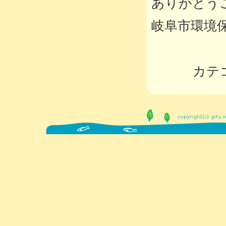
ありがとう
岐阜市環境
カテ