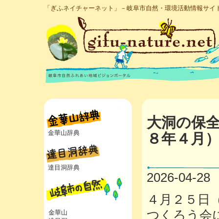
「ぎふネイチャーネット」－岐阜市自然・環境活動情報サイ
大洞の保
金華山辞典
８年４月
達目洞辞典
2026-04-28
４月２５日
つくろう会
金華山