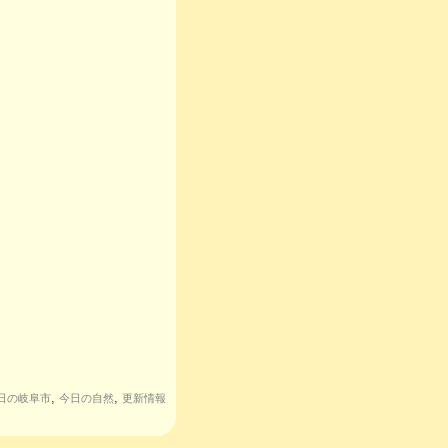
,
,
日の岐阜市
今日の自然
更新情報