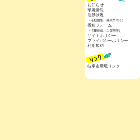
お知らせ
環境情報
活動状況
（活動報告、募集案内等）
投稿フォーム
（情報提供、ご質問等）
サイトポリシー
プライバシーポリシー
利用規約
岐阜市環境リンク