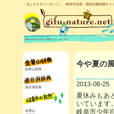
「ぎふネイチャーネット」－岐阜市自然・環境活動情報サイ
今や夏の
金華山辞典
2013-08-25
達目洞辞典
夏休みもあ
いています
岐阜市少年
金華山