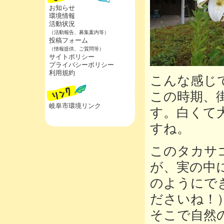
お知らせ
環境情報
活動状況
（活動報告、募集案内等）
投稿フォーム
（情報提供、ご質問等）
サイトポリシー
プライバシーポリシー
利用規約
こんな感じ
この時期、
岐阜市環境リンク
す。白くて
すね。
このタカサ
が、実の中
のようにで
ださいね！
そこで自然