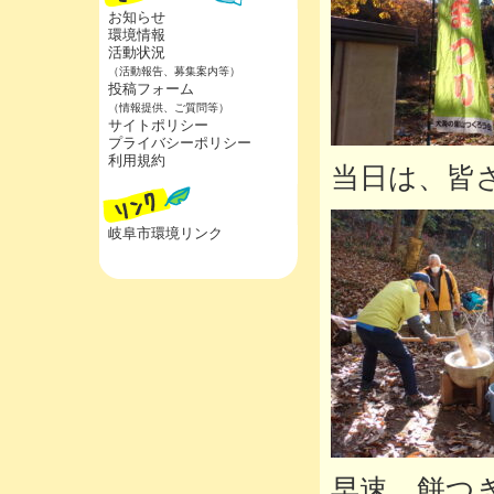
お知らせ
環境情報
活動状況
（活動報告、募集案内等）
投稿フォーム
（情報提供、ご質問等）
サイトポリシー
プライバシーポリシー
利用規約
当日は、皆
岐阜市環境リンク
早速、餅つ