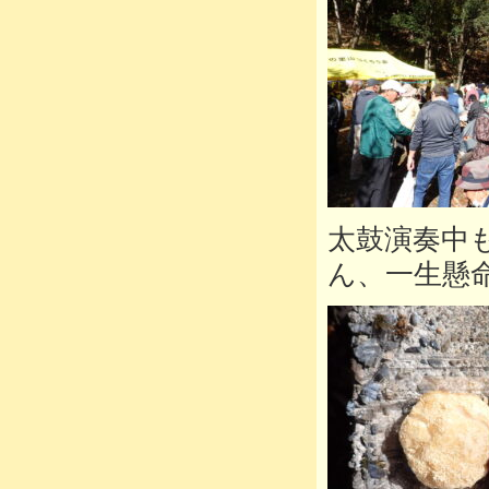
太鼓演奏中
ん、一生懸