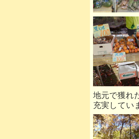
地元で獲れ
充実してい