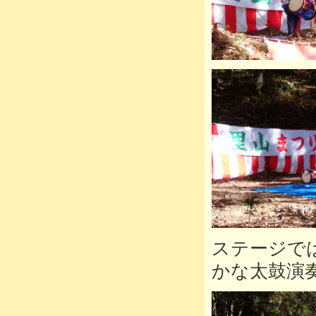
ステージで
かな太鼓演