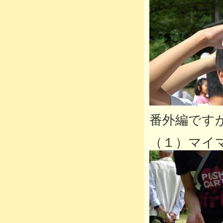
番外編です
（１）マイ