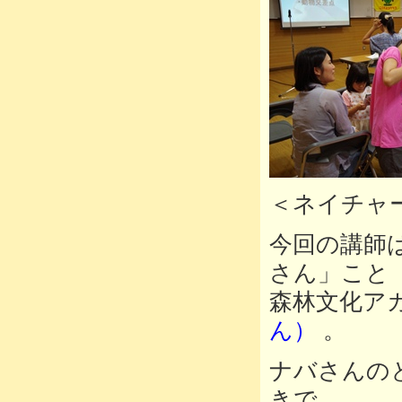
＜ネイチャ
今回の講師
さん」こと
森林文化ア
ん）
。
ナバさんの
きで