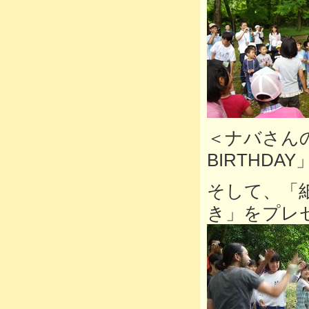
＜ナバさんの
BIRTHDAY
そして、「
き」をプレ