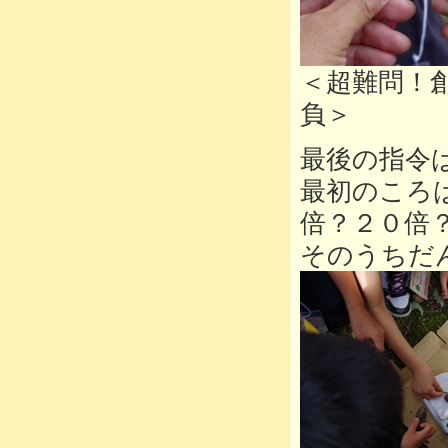
＜超難問！
負＞
最後の指令
最初のころ
倍？２０倍
そのうちだ