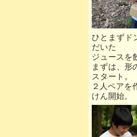
ひとまずド
だいた
ジュースを
まずは、形
スタート。
２人ペアを
けん開始。