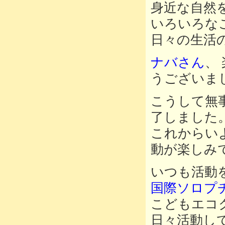
身近な自然
いろいろな
日々の生活
ナバさん
、
うございま
こうして無
了しました
これからい
動が楽しみ
いつも活動
国際ソロプ
こどもエコ
日々活動し