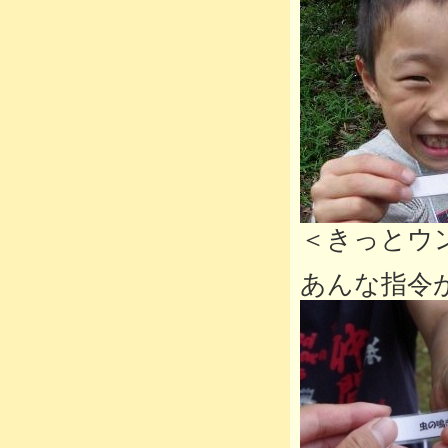
＜きっとウ
あんな指令