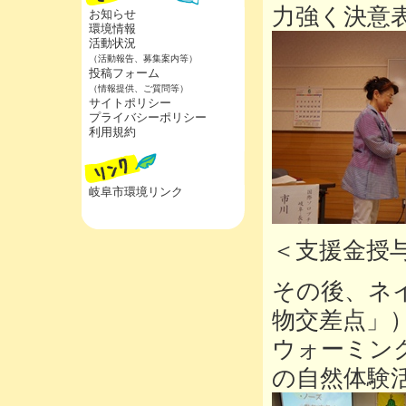
力強く決意
お知らせ
環境情報
活動状況
（活動報告、募集案内等）
投稿フォーム
（情報提供、ご質問等）
サイトポリシー
プライバシーポリシー
利用規約
岐阜市環境リンク
＜支援金授
その後、ネ
物交差点」
ウォーミン
の自然体験