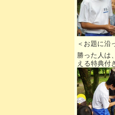
＜お題に沿
勝った人は
える特典付