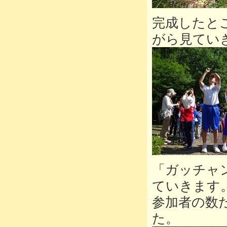
完成したと
がら見てい
「ガッチャ
ていきます
参加者の数
た。