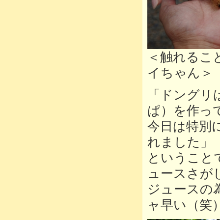
＜触れるこ
イちゃん＞
「ドングリ
ぱ）を作っ
今日は特別
れました」
ということ
ュースさが
ジュースの
ャ早い（笑