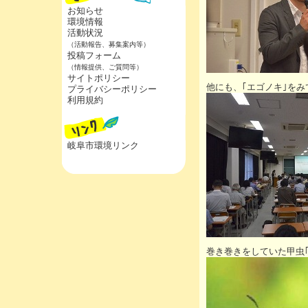
お知らせ
環境情報
活動状況
（活動報告、募集案内等）
投稿フォーム
（情報提供、ご質問等）
サイトポリシー
他にも、｢エゴノキ｣を
プライバシーポリシー
利用規約
岐阜市環境リンク
巻き巻きをしていた甲虫