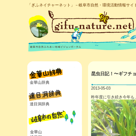
「ぎふネイチャーネット」－岐阜市自然・環境活動情報サイ
昆虫日記！〜ギフチ
金華山辞典
2013-05-03
昨年度に引き続き今年も
達目洞辞典
金華山