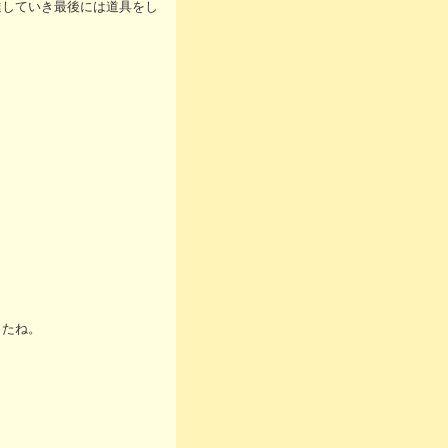
達していき最後には道具をし
したね。