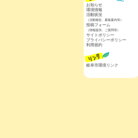
お知らせ
環境情報
活動状況
（活動報告、募集案内等）
投稿フォーム
（情報提供、ご質問等）
サイトポリシー
プライバシーポリシー
利用規約
岐阜市環境リンク