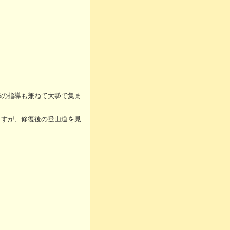
修の指導も兼ねて大勢で集ま
ますが、修復後の登山道を見