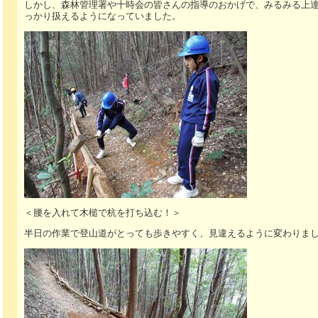
しかし、森林管理署や十時会の皆さんの指導のおかげで、みるみる上
っかり扱えるようになっていました。
＜腰を入れて木槌で杭を打ち込む！＞
半日の作業で登山道がとっても歩きやすく、見違えるように変わりま