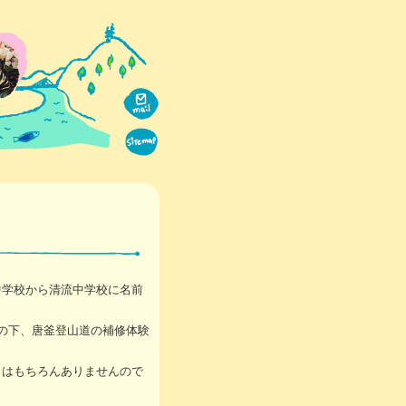
中学校から清流中学校に名前
の下、唐釜登山道の補修体験
とはもちろんありませんので