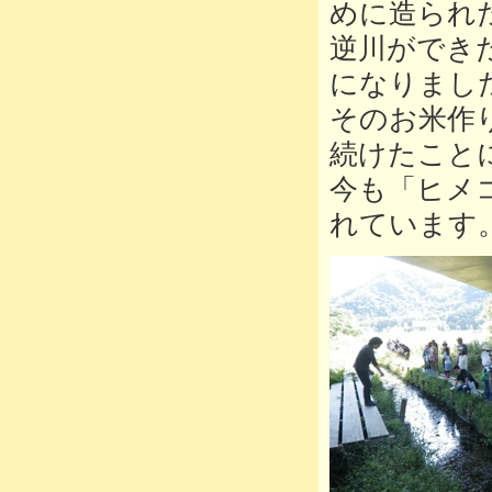
めに造られ
逆川ができ
になりまし
そのお米作
続けたこと
今も「ヒメ
れています