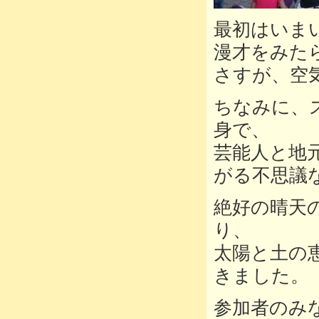
最初はいま
漫才をみた
さすが、空
ちなみに、
身で、
芸能人と地
がる不思議
絶好の晴天
り、
太陽と土の
きました。
参加者のみ