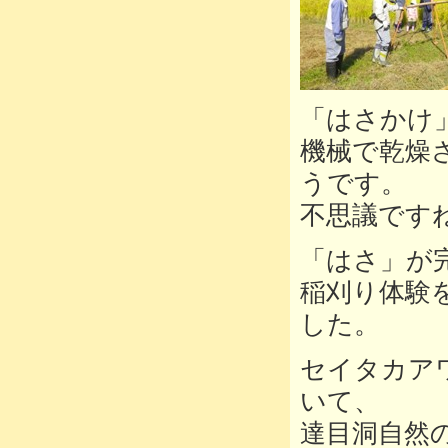
「はさかけ
機械で乾燥
うです。
不思議です
「はさ」が
稲刈り体験
した。
セイタカア
いて、
達目洞自然