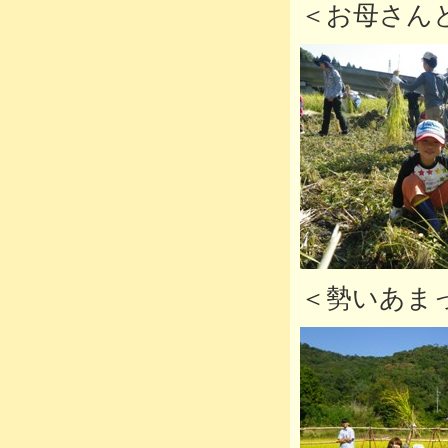
＜お母さん
＜勢いあま