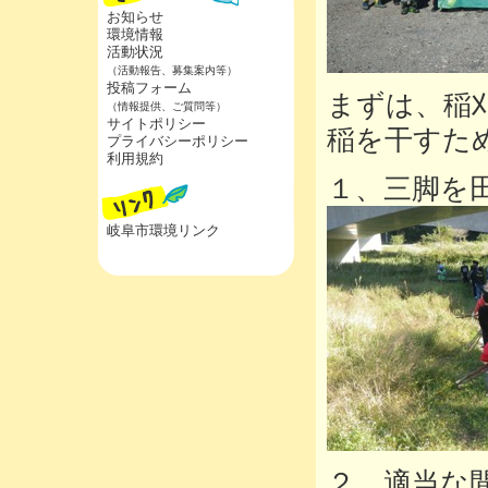
お知らせ
環境情報
活動状況
（活動報告、募集案内等）
投稿フォーム
まずは、稲
（情報提供、ご質問等）
サイトポリシー
稲を干すた
プライバシーポリシー
利用規約
１、三脚を
岐阜市環境リンク
２、適当な