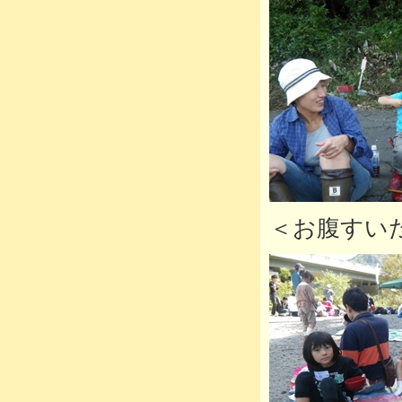
＜お腹すい