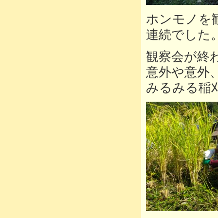
ホンモノを
連続でした
観察会が終
意外や意外
みるみる稲