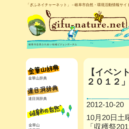
「ぎふネイチャーネット」－岐阜市自然・環境活動情報サイ
【イベン
金華山辞典
２０１２
達目洞辞典
2012-10-20
10月20日
「収穫祭20
金華山