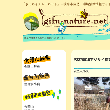
「ぎふネイチャーネット」－岐阜市自然・環境活動情報サイ
P2270018アジサイ裸
金華山辞典
2025-03-05
達目洞辞典
金華山