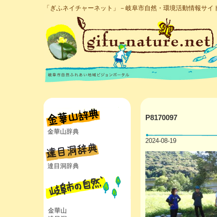
「ぎふネイチャーネット」－岐阜市自然・環境活動情報サイ
P8170097
金華山辞典
2024-08-19
達目洞辞典
金華山