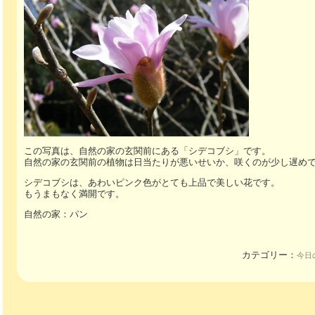
この写真は、自然の家の玄関前にある「シデコブシ」です。
自然の家の玄関前の植物は日当たりが悪いせいか、咲くのが少し遅め
シデコブシは、あわいピンク色がとても上品で美しい花です。
もうまもなく満開です。
自然の家：パン
カテゴリー：
今日