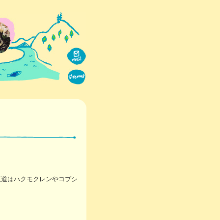
坂道はハクモクレンやコブシ