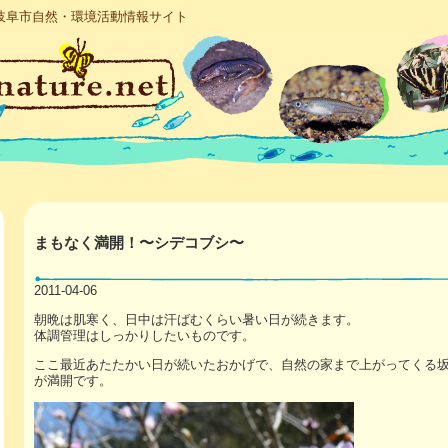
岐阜市自然・環境活動情報サイト
まもなく満開！〜シデコブシ〜
2011-04-06
朝晩は肌寒く、日中は汗ばむくらい暑い日が続きます。
体調管理はしっかりしたいものです。
ここ最近あたたかい日が続いたおかげで、自然の家まで上がってくる
が満開です。