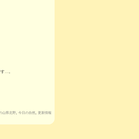
です…。
,
,
の山県北野
今日の自然
更新情報