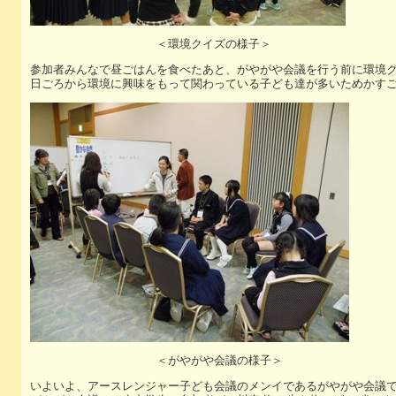
＜環境クイズの様子＞
参加者みんなで昼ごはんを食べたあと、がやがや会議を行う前に環境
日ごろから環境に興味をもって関わっている子ども達が多いためかす
＜がやがや会議の様子＞
いよいよ、アースレンジャー子ども会議のメンイであるがやがや会議