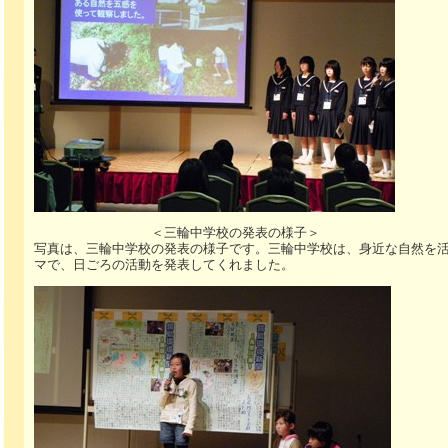
＜三輪中学校の発表の様子＞
写真は、三輪中学校の発表の様子です。三輪中学校は、身近な自然を
マで、日ごろの活動を発表してくれました。