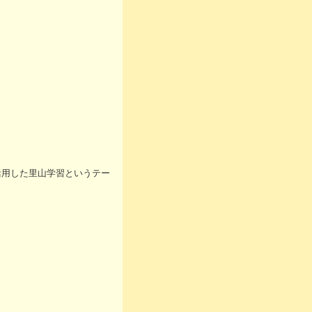
活用した里山学習というテー