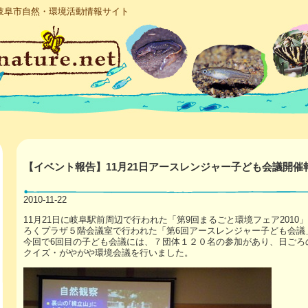
岐阜市自然・環境活動情報サイト
【イベント報告】11月21日アースレンジャー子ども会議開催
2010-11-22
11月21日に岐阜駅前周辺で行われた「第9回まるごと環境フェア201
ろくプラザ５階会議室で行われた「第6回アースレンジャー子ども会議
今回で6回目の子ども会議には、７団体１２０名の参加があり、日ごろ
クイズ・がやがや環境会議を行いました。