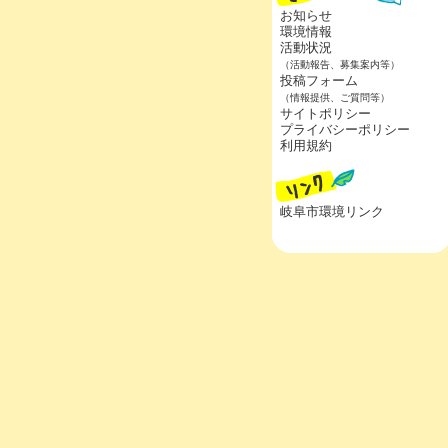
お知らせ
環境情報
活動状況
（活動報告、募集案内等）
投稿フォーム
（情報提供、ご質問等）
サイトポリシー
プライバシーポリシー
利用規約
岐阜市環境リンク