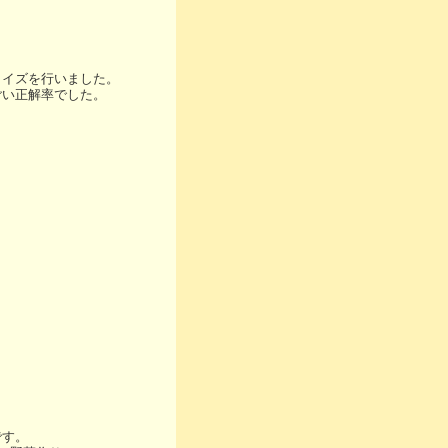
クイズを行いました。
ごい正解率でした。
です。