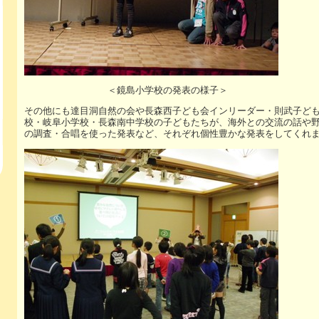
＜鏡島小学校の発表の様子＞
その他にも達目洞自然の会や長森西子ども会インリーダー・則武子ど
校・岐阜小学校・長森南中学校の子どもたちが、海外との交流の話や
の調査・合唱を使った発表など、それぞれ個性豊かな発表をしてくれ