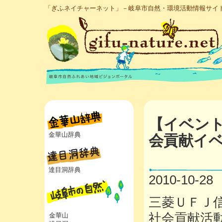
「ぎふネイチャーネット」－岐阜市自然・環境活動情報サイ
【イベン
金華山辞典
会貢献イ
達目洞辞典
2010-10-28
三菱ＵＦＪ
社会貢献活
金華山