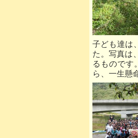
子ども達は
た。写真は
るものです
ら、一生懸