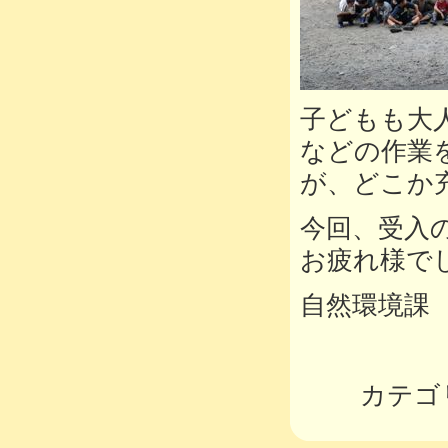
子どもも大
などの作業
が、どこか
今回、受入
お疲れ様で
自然環境課
カテゴ