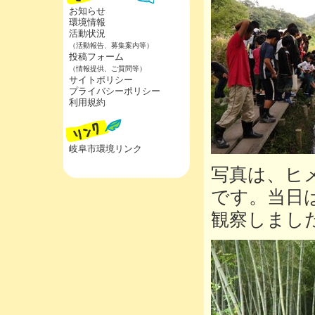
お知らせ
環境情報
活動状況
（活動報告、募集案内等）
投稿フォーム
（情報提供、ご質問等）
サイトポリシー
プライバシーポリシー
利用規約
岐阜市環境リンク
写真は、ヒ
です。当日
観察しまし