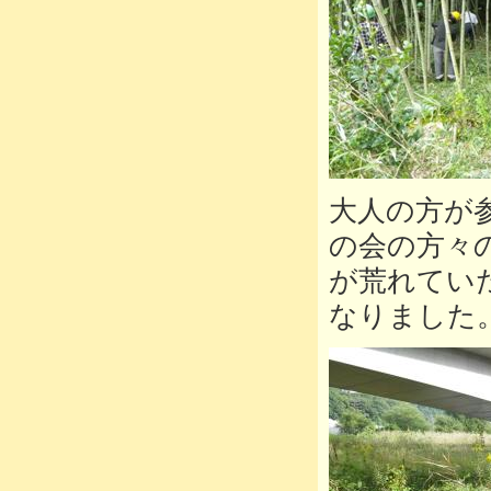
大人の方が
の会の方々
が荒れてい
なりました