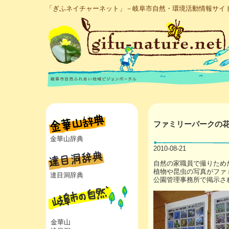
「ぎふネイチャーネット」－岐阜市自然・環境活動情報サイ
ファミリーパークの
金華山辞典
2010-08-21
自然の家職員で撮りため
植物や昆虫の写真がファ
達目洞辞典
公園管理事務所で掲示さ
金華山