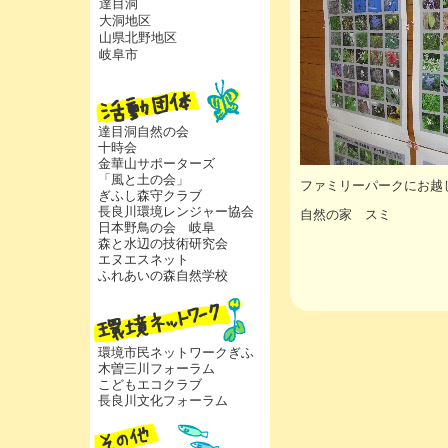
達目洞
大洞地区
山県北野地区
岐阜市
達目洞自然の会
十時会
金華山サポーターズ
「風と土の会」
ファミリーパークにお越
ぎふし森守クラブ
長良川環境レンジャー協会
自然の家 スミ
日本野鳥の会 岐阜
森と水辺の技術研究会
エヌエスネット
ふれあいの森自然学校
環境市民ネットワークぎふ
木曽三川フォーラム
こどもエコクラブ
長良川文化フォーラム