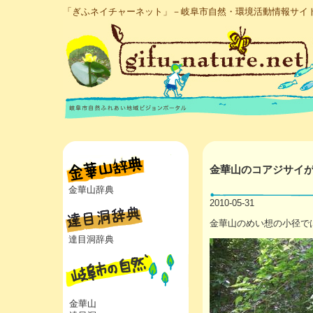
「ぎふネイチャーネット」－岐阜市自然・環境活動情報サイ
金華山のコアジサイ
金華山辞典
2010-05-31
金華山のめい想の小径で
達目洞辞典
金華山