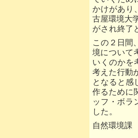
かけがあり、
古屋環境大学
がされ終了
この２日間
境について
いくのかを
考えた行動
となると感
作るために
ッフ・ボラ
した。
自然環境課