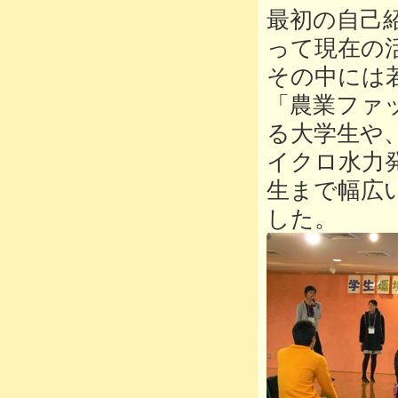
最初の自己
って現在の
その中には
「農業ファ
る大学生や
イクロ水力
生まで幅広
した。