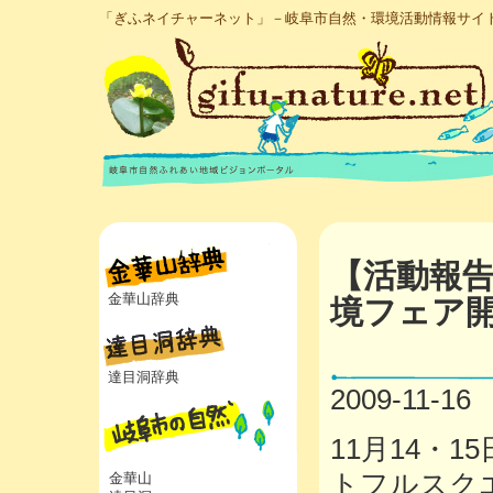
「ぎふネイチャーネット」－岐阜市自然・環境活動情報サイ
【活動報告
金華山辞典
境フェア
達目洞辞典
2009-11-16
11月14・
トフルスク
金華山