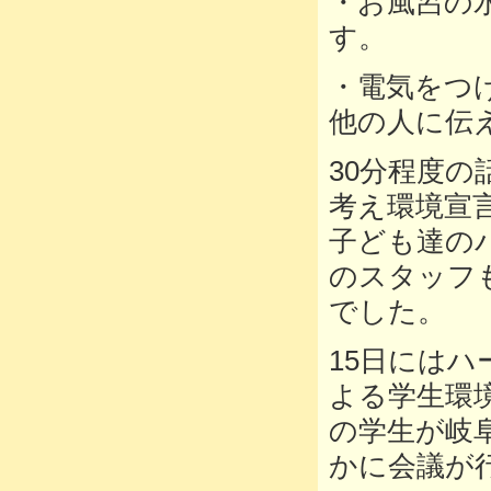
・お風呂の
す。
・電気をつ
他の人に伝
30分程度
考え環境宣
子ども達の
のスタッフ
でした。
15日には
よる学生環
の学生が岐
かに会議が