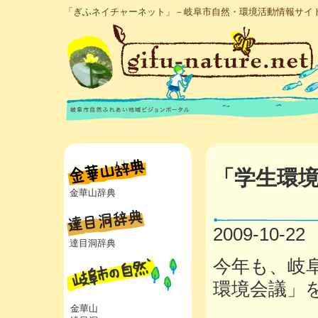
「ぎふネイチャーネット」－岐阜市自然・環境活動情報サイ
「学生環
金華山辞典
2009-10-22
達目洞辞典
今年も、岐
環境会議」
金華山