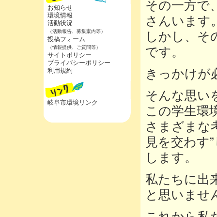
その一方で
お知らせ
環境情報
さんいます
活動状況
（活動報告、募集案内等）
しかし、そ
投稿フォーム
（情報提供、ご質問等）
です。
サイトポリシー
プライバシーポリシー
利用規約
きっかけが
そんな思い
岐阜市環境リンク
この学生環
さまざまな
見を交わす
します。
私たちに出
と思いませ
これから私