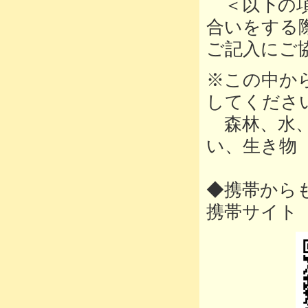
＜以下の項
合いをする
ご記入にご
※この中か
してくださ
森林、水、
い、生き物
◆携帯から
携帯サイ