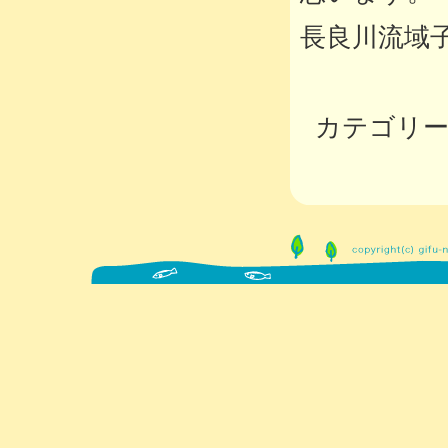
長良川流域
カテゴリ