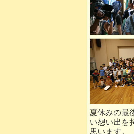
夏休みの最
い想い出を
思います。