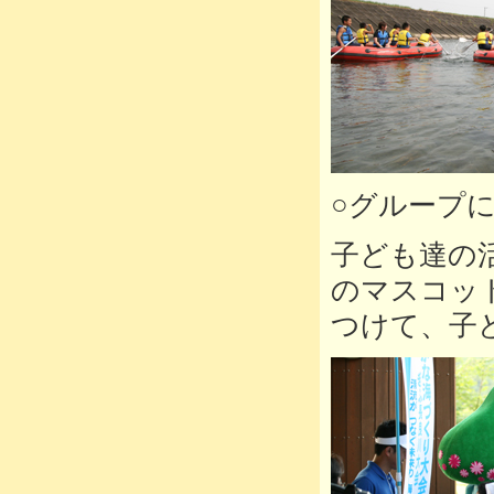
○グループ
子ども達の
のマスコッ
つけて、子