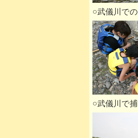
○武儀川で
○武儀川で