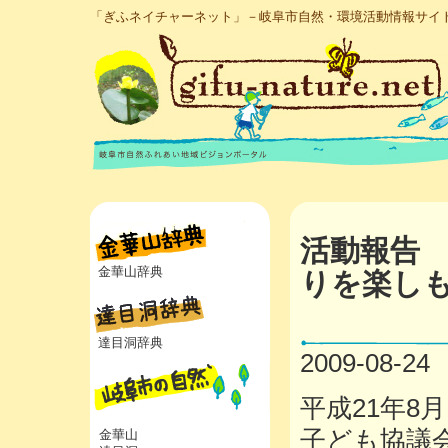
「ぎふネイチャーネット」－岐阜市自然・環境活動情報サイ
活動報告
金華山辞典
りを楽し
達目洞辞典
2009-08-24
平成21年8
子ども協議
金華山