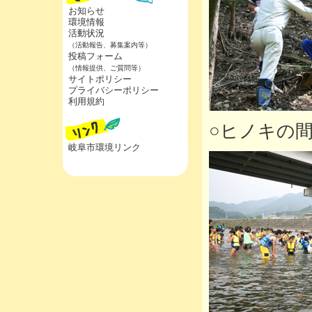
お知らせ
環境情報
活動状況
（活動報告、募集案内等）
投稿フォーム
（情報提供、ご質問等）
サイトポリシー
プライバシーポリシー
利用規約
○ヒノキの
岐阜市環境リンク