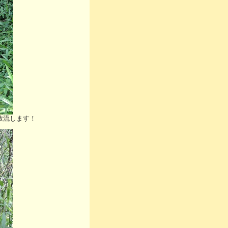
放流します！