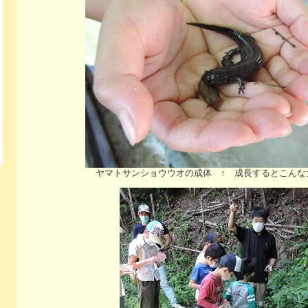
ヤマトサンショウウオの成体 ↑ 成長するとこんな