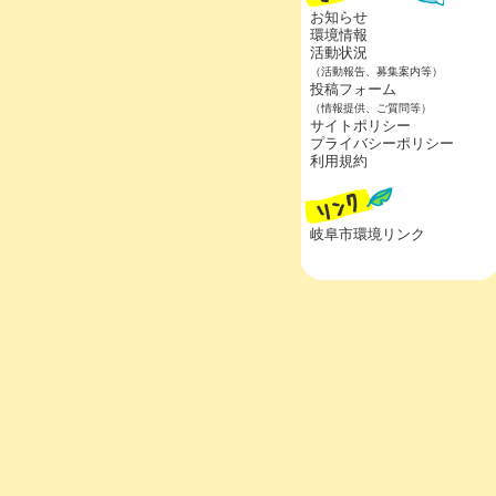
お知らせ
環境情報
活動状況
（活動報告、募集案内等）
投稿フォーム
（情報提供、ご質問等）
サイトポリシー
プライバシーポリシー
利用規約
岐阜市環境リンク