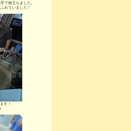
の手で旅立ちました。
あふれていました！
ます！
m