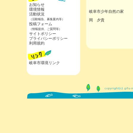
お知らせ
環境情報
岐阜市少年自然の家
活動状況
（活動報告、募集案内等）
岡 夕貴
投稿フォーム
（情報提供、ご質問等）
サイトポリシー
プライバシーポリシー
利用規約
岐阜市環境リンク