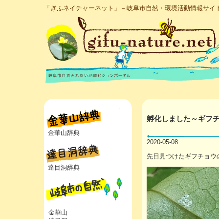
「ぎふネイチャーネット」－岐阜市自然・環境活動情報サイ
孵化しました～ギフ
金華山辞典
2020-05-08
先日見つけたギフチョウ
達目洞辞典
金華山