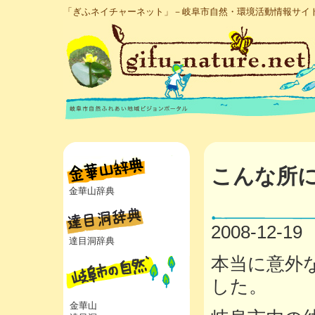
「ぎふネイチャーネット」－岐阜市自然・環境活動情報サイ
こんな所
金華山辞典
2008-12-19
達目洞辞典
本当に意外
した。
金華山