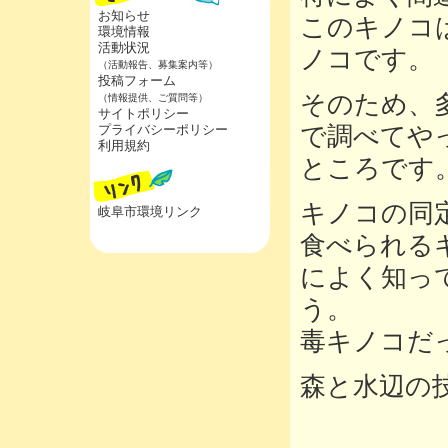
お知らせ
このキノコ
環境情報
活動状況
ノコです。
（活動報告、募集案内等）
投稿フォーム
そのため、
（情報提供、ご質問等）
サイトポリシー
プライバシーポリシー
で調べてや
利用規約
ところです
キノコの同
岐阜市環境リンク
食べられる
によく知っ
う。
毒キノコだ
森と水辺の