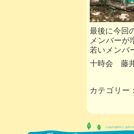
最後に今回
メンバーが
若いメンバ
十時会 藤
カテゴリー