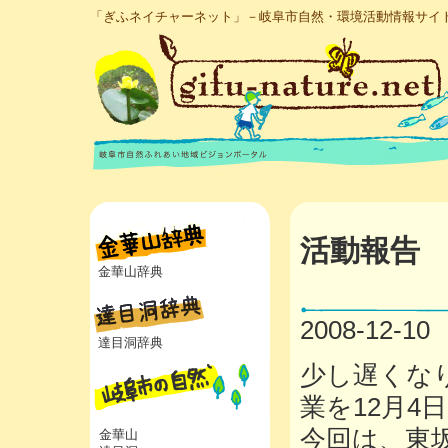
「ぎふネイチャーネット」－岐阜市自然・環境活動情報サイ
活動報告
金華山辞典
2008-12-10
達目洞辞典
少し遅くな
業を12月4
今回は、東
金華山