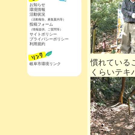
お知らせ
環境情報
活動状況
（活動報告、募集案内等）
投稿フォーム
（情報提供、ご質問等）
サイトポリシー
プライバシーポリシー
利用規約
慣れている
岐阜市環境リンク
くらいテキ