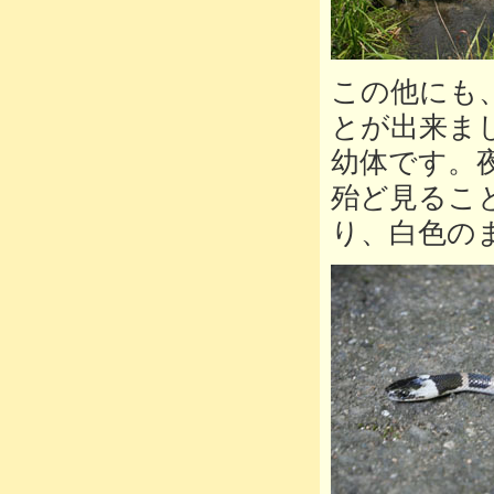
この他にも
とが出来ま
幼体です。
殆ど見るこ
り、白色の