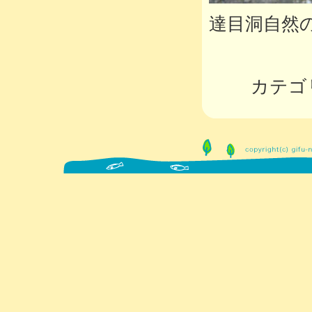
達目洞自然
カテゴ